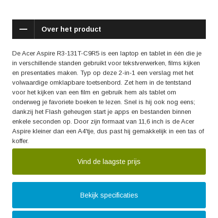
Over het product
De Acer Aspire R3-131T-C9R5 is een laptop en tablet in één die je
in verschillende standen gebruikt voor tekstverwerken, films kijken
en presentaties maken. Typ op deze 2-in-1 een verslag met het
volwaardige omklapbare toetsenbord. Zet hem in de tentstand
voor het kijken van een film en gebruik hem als tablet om
onderweg je favoriete boeken te lezen. Snel is hij ook nog eens;
dankzij het Flash geheugen start je apps en bestanden binnen
enkele seconden op. Door zijn formaat van 11,6 inch is de Acer
Aspire kleiner dan een A4'tje, dus past hij gemakkelijk in een tas of
koffer.
Vind de laagste prijs
Bekijk specificaties