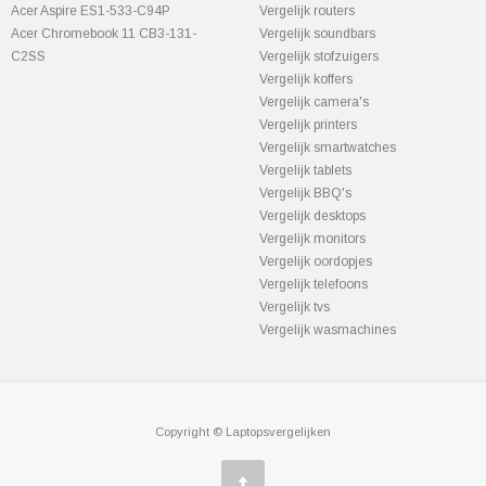
Acer Aspire ES1-533-C94P
Vergelijk routers
Acer Chromebook 11 CB3-131-
Vergelijk soundbars
C2SS
Vergelijk stofzuigers
Vergelijk koffers
Vergelijk camera's
Vergelijk printers
Vergelijk smartwatches
Vergelijk tablets
Vergelijk BBQ's
Vergelijk desktops
Vergelijk monitors
Vergelijk oordopjes
Vergelijk telefoons
Vergelijk tvs
Vergelijk wasmachines
Copyright © Laptopsvergelijken