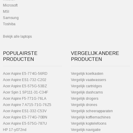
Microsoft
MSI
Samsung
Toshiba
Bekijk alle laptops
POPULAIRSTE
VERGELIJK ANDERE
PRODUCTEN
PRODUCTEN
Acer Aspire E5-774G-56RD
Vergelijk koelkasten
Acer Aspire ES1-732-C202
Vergelijk vaatwassers
Acer Aspire E5-575G-53BZ
Vergelijk cartridges
Acer Spin 1 SP111-31-C34F
Vergelijk dashcams
Acer Aspire F5-771G-76LA
Vergelijk drogers
Acer Aspire 7 A715-71G-76Z5
Vergelijk drones
Acer Aspire ES1-332-C53V
Vergelijk scheerapparaten
Acer Aspire E5-774G-70BN
Vergelijk koffiemachines
Acer Aspire E5-575G-787U
Vergelijk koptelefoons
HP 17-y072nd
Vergelijk navigatie