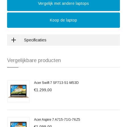
Vergelijk met andere laptops
Koop de laptop
Specificaties
Vergelijkbare producten
Acer Swift 7 SF713-51-M53D
€1.299,00
Acer Aspire 7 A715-71G-76Z5
€1.099,00