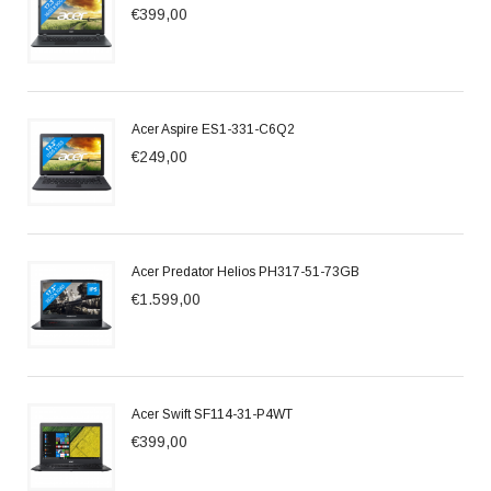
€399,00
Acer Aspire ES1-331-C6Q2
€249,00
Acer Predator Helios PH317-51-73GB
€1.599,00
Acer Swift SF114-31-P4WT
€399,00