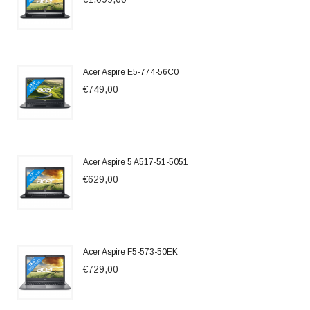
Acer Aspire E5-774-56C0
€749,00
Acer Aspire 5 A517-51-5051
€629,00
Acer Aspire F5-573-50EK
€729,00