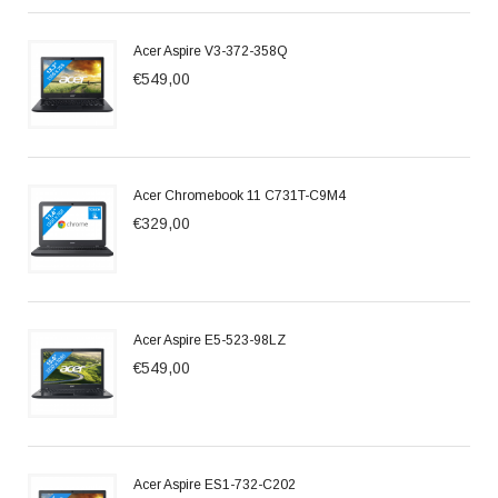
Acer Aspire V3-372-358Q
€549,00
Acer Chromebook 11 C731T-C9M4
€329,00
Acer Aspire E5-523-98LZ
€549,00
Acer Aspire ES1-732-C202