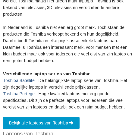
wereld. Toshiba maakt niet alleen maar laptops. Toshiba is ook
bekend van televisies, 3D televisies en verschillende andere
producten.
In Nederland is Toshiba niet een erg groot merk. Toch staan de
producten die Toshiba verkoopt bekend om hun degelijkheid.
Daarbij biedt Toshiba in elke prijsklasse enkele laptops aan.
Daarmee is Toshiba een interessant merk, voor mensen met een
klein budget maar ook voor iedereen die veel eist van zijn laptop en
een groter budget hebben.
Verschillende laptop series van Toshiba:
Toshiba Satellite
- De belangrijkste laptop serie van Toshiba. Het
zijn degelijke laptops in verschillende prijsklassen.
Toshiba Portege
- Hoge kwaliteit laptops met erg goede
specificaties. Dit zijn de perfecte laptops voor iedereen die veel
vereist van zijn laptops en daarbij ook een ruim budget hebben.
Bekijk alle laptops van Toshiba
Laptops van Toshiba