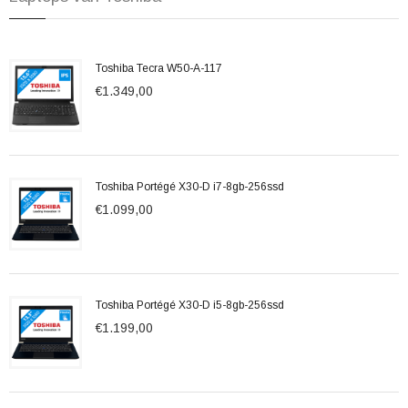
Toshiba Tecra W50-A-117
€1.349,00
Toshiba Portégé X30-D i7-8gb-256ssd
€1.099,00
Toshiba Portégé X30-D i5-8gb-256ssd
€1.199,00