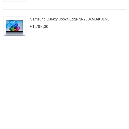
Samsung Galaxy Book4 Edge NP960XMB-KB1NL
€1.799,00