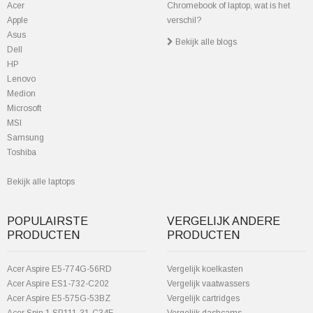
Acer
Chromebook of laptop, wat is het
Apple
verschil?
Asus
Bekijk alle blogs
Dell
HP
Lenovo
Medion
Microsoft
MSI
Samsung
Toshiba
Bekijk alle laptops
POPULAIRSTE
VERGELIJK ANDERE
PRODUCTEN
PRODUCTEN
Acer Aspire E5-774G-56RD
Vergelijk koelkasten
Acer Aspire ES1-732-C202
Vergelijk vaatwassers
Acer Aspire E5-575G-53BZ
Vergelijk cartridges