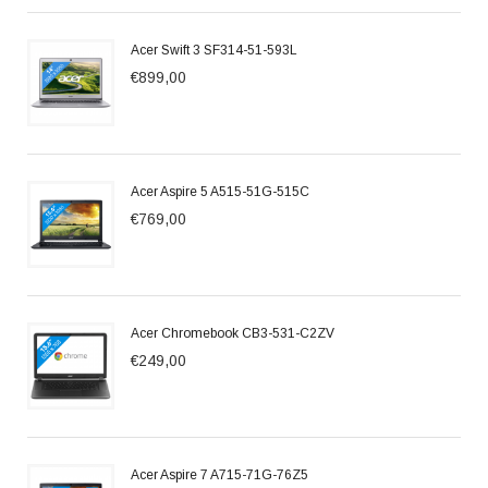
Acer Swift 3 SF314-51-593L
€899,00
Acer Aspire 5 A515-51G-515C
€769,00
Acer Chromebook CB3-531-C2ZV
€249,00
Acer Aspire 7 A715-71G-76Z5