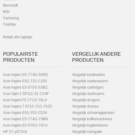
Microsoft
MSI
Samsung
Toshiba
Bekijk alle laptops
POPULAIRSTE
VERGELIJK ANDERE
PRODUCTEN
PRODUCTEN
Acer Aspire E5-774G-56RD
Vergelijk koelkasten
Acer Aspire ES1-732-C202
Vergelijk vaatwassers
Acer Aspire E5-575G-53BZ
Vergelijk cartridges
Acer Spin 1 SP111-31-C34F
Vergelijk dashcams
Acer Aspire F5-771G-76LA
Vergelijk drogers
Acer Aspire 7 A715-71G-76Z5
Vergelijk drones
Acer Aspire ES1-332-C53V
Vergelijk scheerapparaten
Acer Aspire E5-774G-70BN
Vergelijk koffiemachines
Acer Aspire E5-575G-787U
Vergelijk koptelefoons
HP 17-y072nd
Vergelijk navigatie