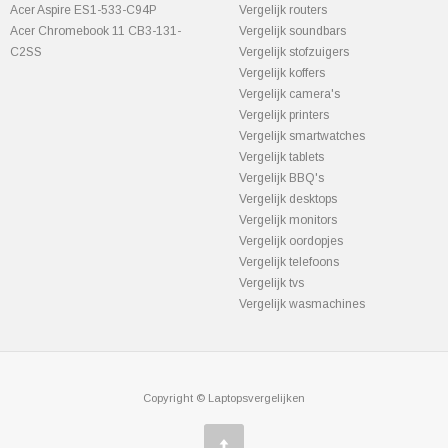
Acer Aspire ES1-533-C94P
Vergelijk routers
Acer Chromebook 11 CB3-131-
Vergelijk soundbars
C2SS
Vergelijk stofzuigers
Vergelijk koffers
Vergelijk camera's
Vergelijk printers
Vergelijk smartwatches
Vergelijk tablets
Vergelijk BBQ's
Vergelijk desktops
Vergelijk monitors
Vergelijk oordopjes
Vergelijk telefoons
Vergelijk tvs
Vergelijk wasmachines
Copyright © Laptopsvergelijken