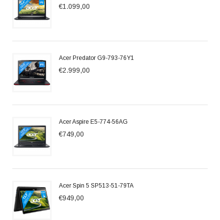
€1.099,00
Acer Predator G9-793-76Y1
€2.999,00
Acer Aspire E5-774-56AG
€749,00
Acer Spin 5 SP513-51-79TA
€949,00