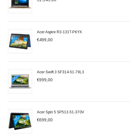
Acer Aspire R3-131T-P6YX
€499,00
Acer Swift 3 SF314-51-79L3
€999,00
Acer Spin 5 SP513-51-370V
€699,00