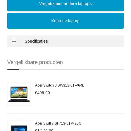
Vergelijk met andere laptops
Koop de laptop
Specificaties
Vergelijkbare producten
Acer Switch 3 SW312-31-P64L
€499,00
Acer Swift 7 SF713-51-M25G
€1.149,00