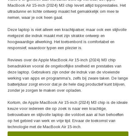
MacBook Air 15-inch (2024) M3 chip levert altijd topprestaties. Het
ultradunne en lichte ontwerp maakt het gemakkelijk om mee te
nemen, waar je ook heen gaat.
Deze laptop is niet alleen een krachtpatser, maar ook een stijlvolle
metgezel die indruk maakt met zijn strakke ontwerp en
hoogwaardige afwerking. Het toetsenbord is comfortabel en
responsief, waardoor typen een plezier is.
Reviews over de Apple MacBook Air 15-inch (2024) M3 chip
benadrukken vooral de ongelooflijke snelheid en prestaties van
deze laptop. Gebruikers zijn onder de indruk van de vloeiende
werking van apps en programma's, zelfs bij zware taken. De lange
batterijduur zorgt ervoor dat je de hele dag productief kunt blijven,
zonder je zorgen te maken over opladen.
Kortom, de Apple MacBook Air 15-inch (2024) M3 chip is de ideale
keuze voor iedereen die op zoek is naar een krachtige,
betrouwbare en stijlvolle laptop die voldoet aan al hun behoeften
op het gebied van werk en vrije tijd. Ervaar de toekomst van
technologie met de MacBook Air 15-inch.