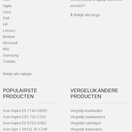
Apple
verschil?
Asus
Bekijk alle blogs
Dell
HP
Lenovo
Medion
Microsoft
MSI
Samsung
Toshiba
Bekijk alle laptops
POPULAIRSTE
VERGELIJK ANDERE
PRODUCTEN
PRODUCTEN
Acer Aspire E5-774G-56RD
Vergelijk koelkasten
Acer Aspire ES1-732-C202
Vergelijk vaatwassers
Acer Aspire E5-575G-53BZ
Vergelijk cartridges
Acer Spin 1 SP111-31-C34F
Vergelijk dashcams