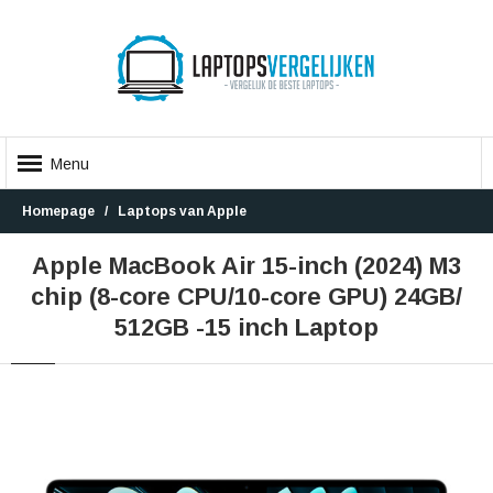
Menu
Homepage
Laptops van Apple
Apple MacBook Air 15-inch (2024) M3
chip (8-core CPU/10-core GPU) 24GB/
512GB -15 inch Laptop