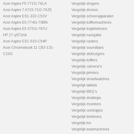
Acer Aspire F5-771G-76LA
Vergelijk drogers
Acer Aspire 7 A715-71G-76Z5
Vergelijk drones
Acer Aspire ES1-332-C53V
Vergelijk scheerapparaten
Acer Aspire E5-774G-70BN
Vergelijk koffiemachines
Acer Aspire E5-575G-787U
Vergelijk koptelefoons
HP 17-y072nd
Vergelijk navigatie
Acer Aspire ES1-533-C94P
Vergelijk routers
Acer Chromebook 11 CB3-131-
Vergelijk soundbars
C2SS
Vergelijk stofzuigers
Vergelijk koffers
Vergelijk camera's
Vergelijk printers
Vergelijk smartwatches
Vergelijk tablets
Vergelijk BBQ's
Vergelijk desktops
Vergelijk monitors
Vergelijk oordopjes
Vergelijk telefoons
Vergelijk tvs
Vergelijk wasmachines