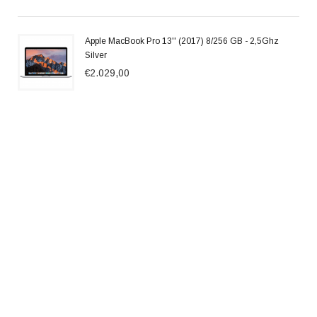
Apple MacBook Pro 13'' (2017) 8/256 GB - 2,5Ghz
Silver
€2.029,00