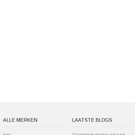
ALLE MERKEN
LAATSTE BLOGS
Acer
Chromebook of laptop, wat is het