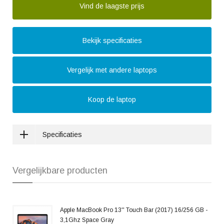
Vind de laagste prijs
Bekijk specificaties
Vergelijk met andere laptops
Koop de laptop
Specificaties
Vergelijkbare producten
Apple MacBook Pro 13'' Touch Bar (2017) 16/256 GB -
3,1Ghz Space Gray