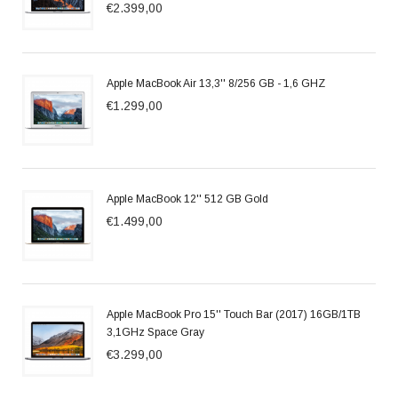
€2.399,00
Apple MacBook Air 13,3'' 8/256 GB - 1,6 GHZ
€1.299,00
Apple MacBook 12'' 512 GB Gold
€1.499,00
Apple MacBook Pro 15'' Touch Bar (2017) 16GB/1TB
3,1GHz Space Gray
€3.299,00