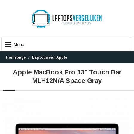
Menu
Homepage
Laptops van Apple
Apple MacBook Pro 13'' Touch Bar
MLH12N/A Space Gray