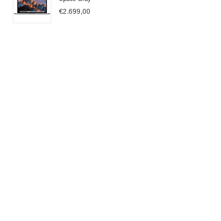
€2.699,00
Acer Aspire E5-774G-56RD
€899,00