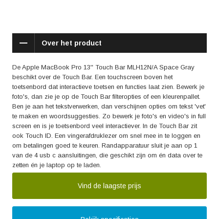
Over het product
De Apple MacBook Pro 13'' Touch Bar MLH12N/A Space Gray
beschikt over de Touch Bar. Een touchscreen boven het
toetsenbord dat interactieve toetsen en functies laat zien. Bewerk je
foto's, dan zie je op de Touch Bar filteropties of een kleurenpallet.
Ben je aan het tekstverwerken, dan verschijnen opties om tekst 'vet'
te maken en woordsuggesties. Zo bewerk je foto's en video's in full
screen en is je toetsenbord veel interactiever. In de Touch Bar zit
ook Touch ID. Een vingerafdruklezer om snel mee in te loggen en
om betalingen goed te keuren. Randapparatuur sluit je aan op 1
van de 4 usb c aansluitingen, die geschikt zijn om én data over te
zetten én je laptop op te laden.
Vind de laagste prijs