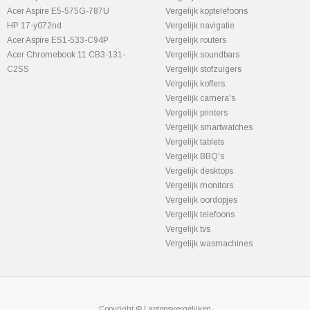
Acer Aspire E5-575G-787U
Vergelijk koptelefoons
HP 17-y072nd
Vergelijk navigatie
Acer Aspire ES1-533-C94P
Vergelijk routers
Acer Chromebook 11 CB3-131-
Vergelijk soundbars
C2SS
Vergelijk stofzuigers
Vergelijk koffers
Vergelijk camera's
Vergelijk printers
Vergelijk smartwatches
Vergelijk tablets
Vergelijk BBQ's
Vergelijk desktops
Vergelijk monitors
Vergelijk oordopjes
Vergelijk telefoons
Vergelijk tvs
Vergelijk wasmachines
Copyright © Laptopsvergelijken