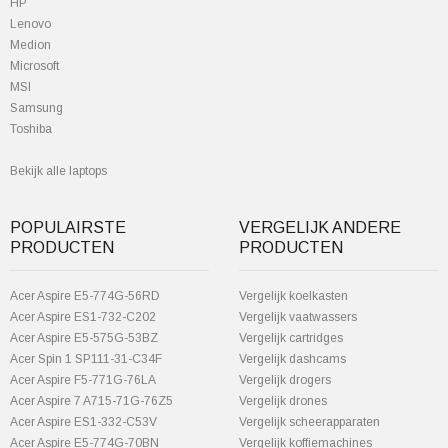
HP
Lenovo
Medion
Microsoft
MSI
Samsung
Toshiba
Bekijk alle laptops
POPULAIRSTE
VERGELIJK ANDERE
PRODUCTEN
PRODUCTEN
Acer Aspire E5-774G-56RD
Vergelijk koelkasten
Acer Aspire ES1-732-C202
Vergelijk vaatwassers
Acer Aspire E5-575G-53BZ
Vergelijk cartridges
Acer Spin 1 SP111-31-C34F
Vergelijk dashcams
Acer Aspire F5-771G-76LA
Vergelijk drogers
Acer Aspire 7 A715-71G-76Z5
Vergelijk drones
Acer Aspire ES1-332-C53V
Vergelijk scheerapparaten
Acer Aspire E5-774G-70BN
Vergelijk koffiemachines