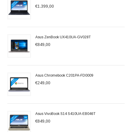
€1.399,00
Asus ZenBook UX410UA-GV028T
€849,00
Asus Chromebook C201PA-FD0009
€249,00
Asus VivoBook S14 S410UA-EB046T
€849,00