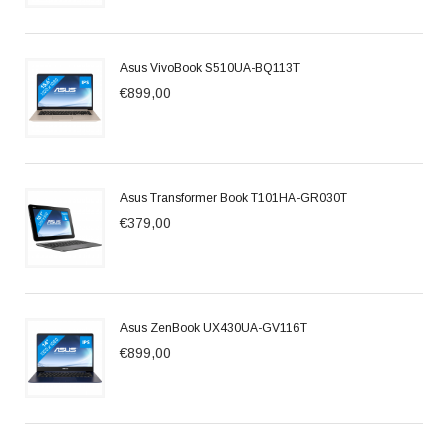
Asus VivoBook S510UA-BQ113T
€899,00
Asus Transformer Book T101HA-GR030T
€379,00
Asus ZenBook UX430UA-GV116T
€899,00