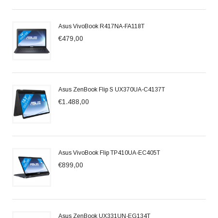
Asus VivoBook R417NA-FA118T
€479,00
Asus ZenBook Flip S UX370UA-C4137T
€1.488,00
Asus VivoBook Flip TP410UA-EC405T
€899,00
Asus ZenBook UX331UN-EG134T