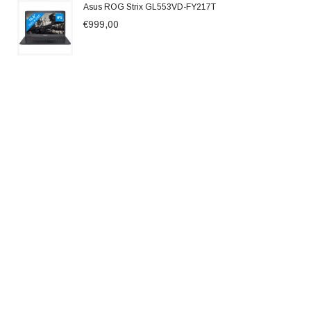
Asus ROG Strix GL553VD-FY217T
€999,00