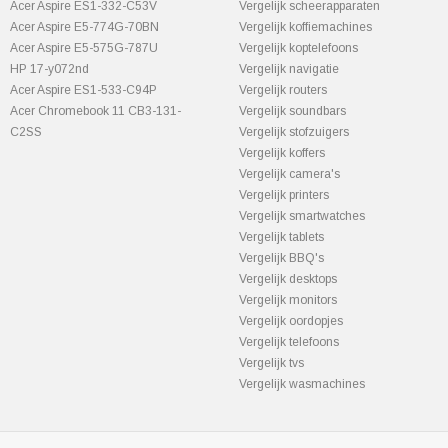
Acer Aspire ES1-332-C53V
Vergelijk scheerapparaten
Acer Aspire E5-774G-70BN
Vergelijk koffiemachines
Acer Aspire E5-575G-787U
Vergelijk koptelefoons
HP 17-y072nd
Vergelijk navigatie
Acer Aspire ES1-533-C94P
Vergelijk routers
Acer Chromebook 11 CB3-131-
Vergelijk soundbars
C2SS
Vergelijk stofzuigers
Vergelijk koffers
Vergelijk camera's
Vergelijk printers
Vergelijk smartwatches
Vergelijk tablets
Vergelijk BBQ's
Vergelijk desktops
Vergelijk monitors
Vergelijk oordopjes
Vergelijk telefoons
Vergelijk tvs
Vergelijk wasmachines