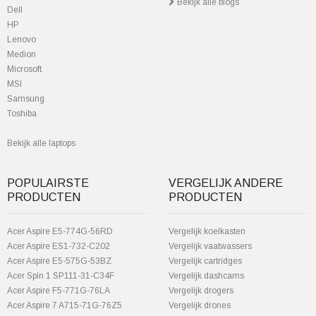
Bekijk alle blogs
Dell
HP
Lenovo
Medion
Microsoft
MSI
Samsung
Toshiba
Bekijk alle laptops
POPULAIRSTE
VERGELIJK ANDERE
PRODUCTEN
PRODUCTEN
Acer Aspire E5-774G-56RD
Vergelijk koelkasten
Acer Aspire ES1-732-C202
Vergelijk vaatwassers
Acer Aspire E5-575G-53BZ
Vergelijk cartridges
Acer Spin 1 SP111-31-C34F
Vergelijk dashcams
Acer Aspire F5-771G-76LA
Vergelijk drogers
Acer Aspire 7 A715-71G-76Z5
Vergelijk drones