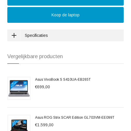
Koop de laptop
Specificaties
Vergelijkbare producten
Asus VivoBook S S410UA-EB265T
€699,00
Asus ROG Strix SCAR Edition GL703VM-EE099T
€1.599,00