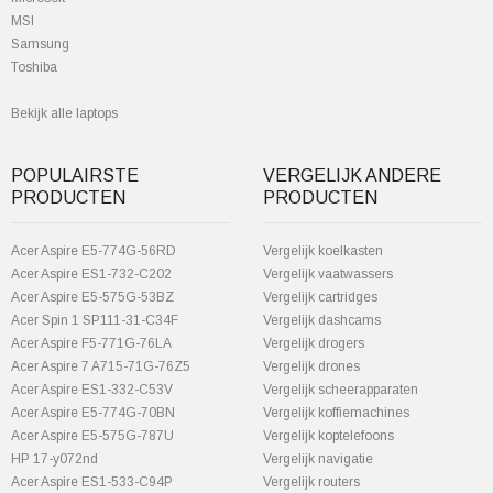
MSI
Samsung
Toshiba
Bekijk alle laptops
POPULAIRSTE
VERGELIJK ANDERE
PRODUCTEN
PRODUCTEN
Acer Aspire E5-774G-56RD
Vergelijk koelkasten
Acer Aspire ES1-732-C202
Vergelijk vaatwassers
Acer Aspire E5-575G-53BZ
Vergelijk cartridges
Acer Spin 1 SP111-31-C34F
Vergelijk dashcams
Acer Aspire F5-771G-76LA
Vergelijk drogers
Acer Aspire 7 A715-71G-76Z5
Vergelijk drones
Acer Aspire ES1-332-C53V
Vergelijk scheerapparaten
Acer Aspire E5-774G-70BN
Vergelijk koffiemachines
Acer Aspire E5-575G-787U
Vergelijk koptelefoons
HP 17-y072nd
Vergelijk navigatie
Acer Aspire ES1-533-C94P
Vergelijk routers