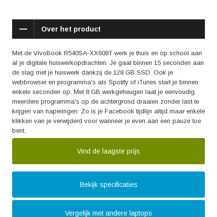
Over het product
Met de VivoBook R540SA-XX608T werk je thuis en op school aan
al je digitale huiswerkopdrachten. Je gaat binnen 15 seconden aan
de slag met je huiswerk dankzij de 128 GB SSD. Ook je
webbrowser en programma's als Spotify of iTunes start je binnen
enkele seconden op. Met 8 GB werkgeheugen laat je eenvoudig
meerdere programma's op de achtergrond draaien zonder last te
krijgen van haperingen. Zo is je Facebook tijdlijn altijd maar enkele
klikken van je verwijderd voor wanneer je even aan een pauze toe
bent.
Vind de laagste prijs
Bekijk specificaties
Vergelijk met andere laptops