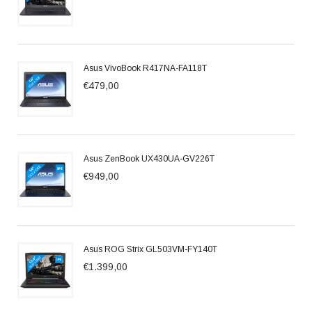
Asus VivoBook R417NA-FA118T
€479,00
Asus ZenBook UX430UA-GV226T
€949,00
Asus ROG Strix GL503VM-FY140T
€1.399,00