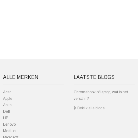
ALLE MERKEN
LAATSTE BLOGS
Acer
Chromebook of laptop, wat is het
Apple
verschil?
Asus
Bekijk alle blogs
Dell
HP
Lenovo
Medion
Microsoft