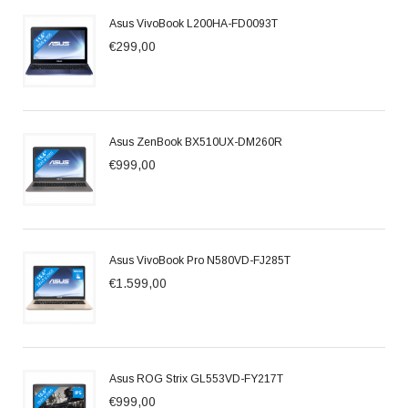
Asus VivoBook L200HA-FD0093T
€299,00
Asus ZenBook BX510UX-DM260R
€999,00
Asus VivoBook Pro N580VD-FJ285T
€1.599,00
Asus ROG Strix GL553VD-FY217T
€999,00