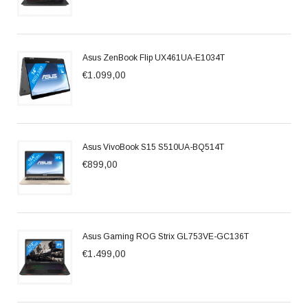
Asus ZenBook Flip UX461UA-E1034T
€1.099,00
Asus VivoBook S15 S510UA-BQ514T
€899,00
Asus Gaming ROG Strix GL753VE-GC136T
€1.499,00