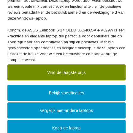
premium bouwkwaliteit. Deze laptop wordt door velen beschouwd
als een ideale mix van esthetiek en functionaliteit, en de positieve
reviews benadrukken de betrouwbaarheid en de veelzijdigheid van
deze Windows-laptop.
Kortom, de ASUS Zenbook S 14 OLED UX5406SA-PV029W is een
krachtige en elegante laptop die perfect is voor gebruikers die op
zoek zijn naar een combinatie van stijl en prestaties. Met zijn
geavanceerde specificaties en verfijnde ontwerp is deze laptop een
uitstekende keuze voor wie een betrouwbare en hoogwaardige
computer wenst.
Vind de laagste prijs
Bekijk specificaties
Vergelijk met andere laptops
Koop de laptop