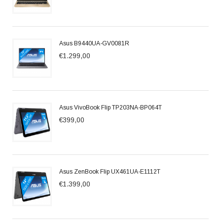
Asus B9440UA-GV0081R
€1.299,00
Asus VivoBook Flip TP203NA-BP064T
€399,00
Asus ZenBook Flip UX461UA-E1112T
€1.399,00