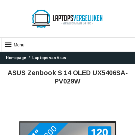
Menu
Homepage
Laptops van Asus
ASUS Zenbook S 14 OLED UX5406SA-
PV029W