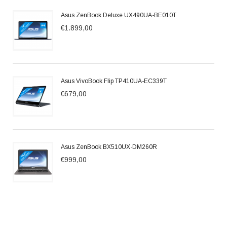
Asus ZenBook Deluxe UX490UA-BE010T
€1.899,00
Asus VivoBook Flip TP410UA-EC339T
€679,00
Asus ZenBook BX510UX-DM260R
€999,00