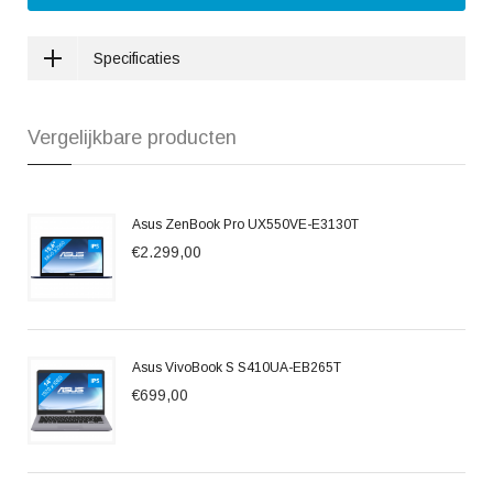
Specificaties
Vergelijkbare producten
Asus ZenBook Pro UX550VE-E3130T
€2.299,00
Asus VivoBook S S410UA-EB265T
€699,00