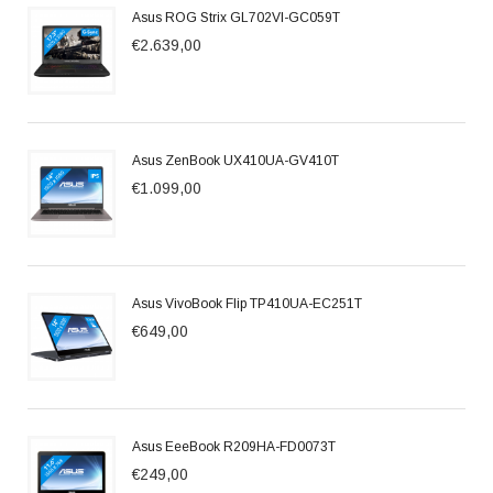
Asus ROG Strix GL702VI-GC059T
€2.639,00
Asus ZenBook UX410UA-GV410T
€1.099,00
Asus VivoBook Flip TP410UA-EC251T
€649,00
Asus EeeBook R209HA-FD0073T
€249,00