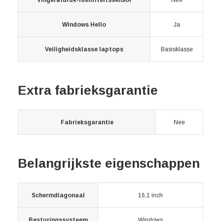
Vingerafdruk-identiteitssensor
Nee
Windows Hello
Ja
Veiligheidsklasse laptops
Basisklasse
Extra fabrieksgarantie
Fabrieksgarantie
Nee
Belangrijkste eigenschappen
Schermdiagonaal
16,1 inch
Besturingssysteem
Windows