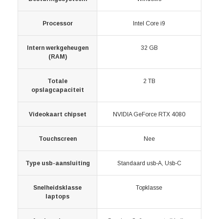
Processor
Intel Core i9
Intern werkgeheugen
32 GB
(RAM)
Totale
2 TB
opslagcapaciteit
Videokaart chipset
NVIDIA GeForce RTX 4080
Touchscreen
Nee
Type usb-aansluiting
Standaard usb-A, Usb-C
Snelheidsklasse
Topklasse
laptops