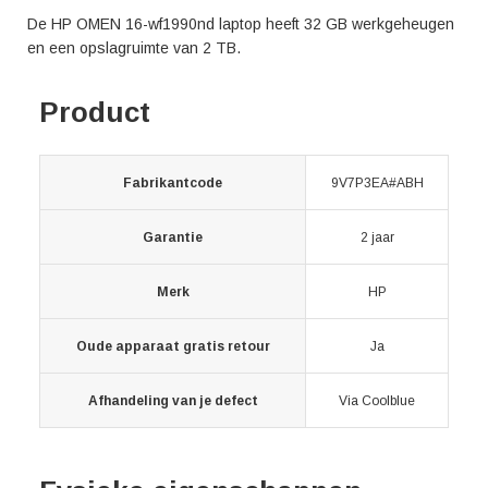
De HP OMEN 16-wf1990nd laptop heeft 32 GB werkgeheugen
en een opslagruimte van 2 TB.
Product
Fabrikantcode
9V7P3EA#ABH
Garantie
2 jaar
Merk
HP
Oude apparaat gratis retour
Ja
Afhandeling van je defect
Via Coolblue