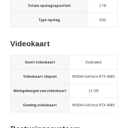
Totale opslagcapaciteit
2 TB
Type opslag
SSD
Videokaart
Soort videokaart
Dedicated
Videokaart chipset
NVIDIA GeForce RTX 4080
Werkgeheugen van videokaart
12 GB
Gaming videokaart
NVIDIA GeForce RTX 4080