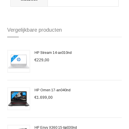
Vergelijkbare producten
HP Stream 14-ax010nd
€229,00
HP Omen 17-an040nd
€1.699,00
HP Envy X360 15-bp030nd