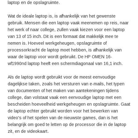
laptop en de opslagruimte.
Wat de ideale laptop is, is afhankelijk van het gewenste
gebruik. Mensen die een laptop vaak meenemen op reis, naar
het werk of naar college, zullen vaak kiezen voor een laptop
van 13 of 15 inch. Dit is een formaat dat makkelijk mee te
nemen is. Hoeveel werkgeheugen, opslagruimte of
processorkracht de laptop moet hebben, is afhankelijk van
waar de laptop voor wordt gebruikt. De HP OMEN 16-
wf1990nd laptop heeft een schermdiagonaal van 16,1 inch.
Als de laptop wordt gebruikt voor de meest eenvoudige
dagelijkse taken, zoals het versturen van e-mails, het typen
van documenten of het maken van aantekeningen tijdens
college, dan volstaat vaak een eenvoudige laptop met een
bescheiden hoeveelheid werkgeheugen en opslagruimte. Gaat
de laptop echter gebruikt worden voor het bewerken van
video's of het spelen van de nieuwste games, dan is het
belangrijk om goed te letten op de processor die in de laptop
zit, en de videokaart.