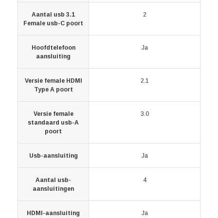
Aantal usb 3.1
2
Female usb-C poort
Hoofdtelefoon
Ja
aansluiting
Versie female HDMI
2.1
Type A poort
Versie female
3.0
standaard usb-A
poort
Usb-aansluiting
Ja
Aantal usb-
4
aansluitingen
HDMI-aansluiting
Ja