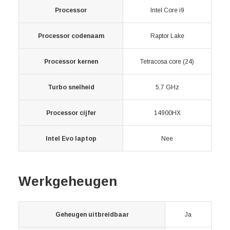
Processor
Intel Core i9
Processor codenaam
Raptor Lake
Processor kernen
Tetracosa core (24)
Turbo snelheid
5,7 GHz
Processor cijfer
14900HX
Intel Evo laptop
Nee
Werkgeheugen
Geheugen uitbreidbaar
Ja