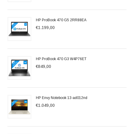
HP ProBook 470 G5 2RR88EA
€1.199,00
HP ProBook 470 G3 W4P76ET
€849,00
HP Envy Notebook 13-ad012nd
€1.049,00