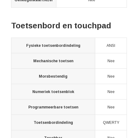
Geheugenkaartlezer
Nee
Toetsenbord en touchpad
Fysieke toetsenbordindeling
ANSI
Mechanische toetsen
Nee
Morsbestendig
Nee
Numeriek toetsenblok
Nee
Programmeerbare toetsen
Nee
Toetsenbordindeling
QWERTY