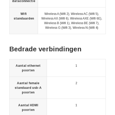
dataconnectie
Wifi
Wireless A (Wifi 2), Wireless AC (Wifi 5),
standaarden
Wireless AX (Wifi 6), Wireless AXE (Wifi 6E),
Wireless B (Wifi 1), Wireless BE (Wifi 7),
Wireless G (Wifi 3), Wireless N (Wifi 4)
Bedrade verbindingen
Aantal ethernet
1
poorten
Aantal female
2
standaard usb-A
poorten
Aantal HDMI
1
poorten