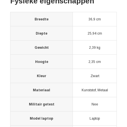
Fysieke eigenschappen
Breedte
36,9 cm
Diepte
25,94 cm
Gewicht
2,39 kg
Hoogte
2,35 cm
Kleur
Zwart
Materiaal
Kunststof, Metaal
Militair getest
Nee
Model laptop
Laptop