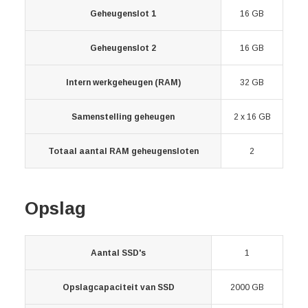
Geheugenslot 1
16 GB
Geheugenslot 2
16 GB
Intern werkgeheugen (RAM)
32 GB
Samenstelling geheugen
2 x 16 GB
Totaal aantal RAM geheugensloten
2
Opslag
Aantal SSD's
1
Opslagcapaciteit van SSD
2000 GB