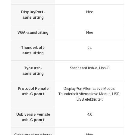
DisplayPort-
Nee
aansluiting
VGA-aansluiting
Nee
Thunderbolt-
Ja
aansluiting
Type usb-
Standaard usb-A, Usb-C
aansluiting
Protocol Female
DisplayPort Alternatieve Modus,
usb-C poort
Thunderbolt Alternatieve Modus, USB,
USB elektriciteit
Usb versie Female
4.0
usb-C poort