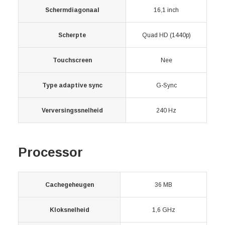
Schermdiagonaal
16,1 inch
Scherpte
Quad HD (1440p)
Touchscreen
Nee
Type adaptive sync
G-Sync
Verversingssnelheid
240 Hz
Processor
Cachegeheugen
36 MB
Kloksnelheid
1,6 GHz