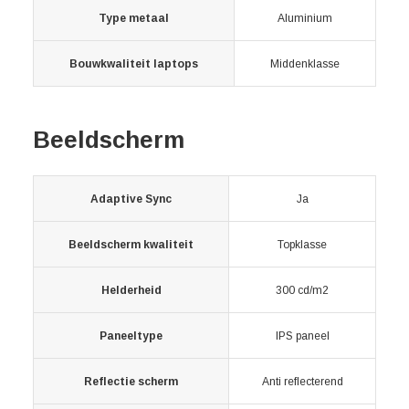
Type metaal
Aluminium
Bouwkwaliteit laptops
Middenklasse
Beeldscherm
Adaptive Sync
Ja
Beeldscherm kwaliteit
Topklasse
Helderheid
300 cd/m2
Paneeltype
IPS paneel
Reflectie scherm
Anti reflecterend