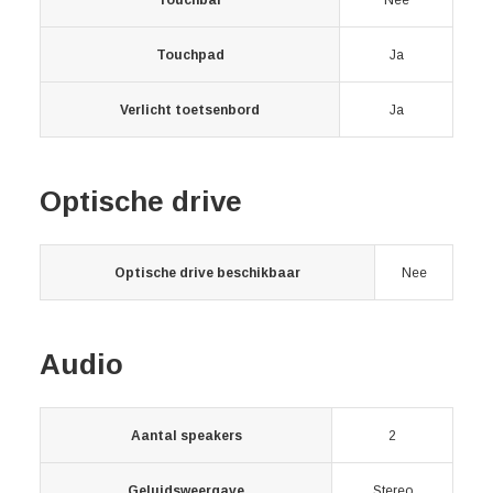
Touchbar
Nee
Touchpad
Ja
Verlicht toetsenbord
Ja
Optische drive
Optische drive beschikbaar
Nee
Audio
Aantal speakers
2
Geluidsweergave
Stereo