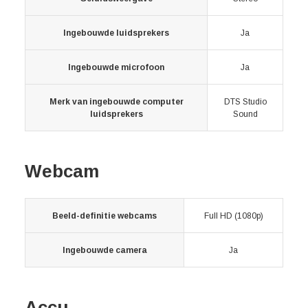
Ingebouwde luidsprekers
Ja
Ingebouwde microfoon
Ja
Merk van ingebouwde computer
DTS Studio
luidsprekers
Sound
Webcam
Beeld-definitie webcams
Full HD (1080p)
Ingebouwde camera
Ja
Accu