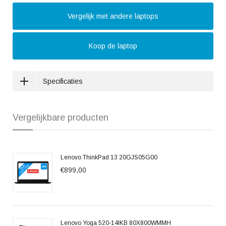
Vergelijk met andere laptops
Koop de laptop
Specificaties
Vergelijkbare producten
Lenovo ThinkPad 13 20GJS05G00
€899,00
Lenovo Yoga 520-14IKB 80X800WMMH