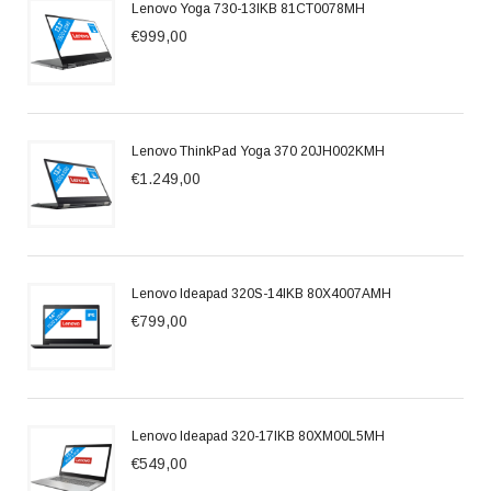
Lenovo Yoga 730-13IKB 81CT0078MH
€999,00
Lenovo ThinkPad Yoga 370 20JH002KMH
€1.249,00
Lenovo Ideapad 320S-14IKB 80X4007AMH
€799,00
Lenovo Ideapad 320-17IKB 80XM00L5MH
€549,00