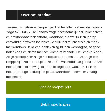
Over het product
Tekenen, schetsen en swipen, je doet het allemaal met de Lenovo
Yoga 520-14IKB. De Lenovo Yoga heeft namelijk een touchscreen
en omklapbaar toetsenbord, waardoor je deze 14 inch laptop
eenvoudig omtovert tot tablet. Gebruik het touchscreen en maak
met Windows Hello een aantekening bij een webpagina, of speel
boter kaas en eieren met een vriend of vriendin. De Lenovo Yoga
zet je rechtop neer als je het toetsenbord omslaat, zodat je een
filmpje kijkt zonder dat je deze 2-in-1 vasthoudt. Je gebruikt deze
laptop thuis, onderweg, of in de collegezaal, want een 14 inch
laptop past gemakkelijk in je tas, waardoor je hem eenvoudig
meeneemt.
Vind de laagste prijs
Bekijk specificaties