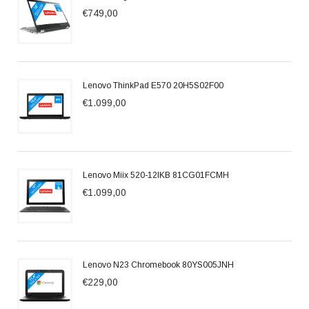
€749,00
Lenovo ThinkPad E570 20H5S02F00
€1.099,00
Lenovo Miix 520-12IKB 81CG01FCMH
€1.099,00
Lenovo N23 Chromebook 80YS005JNH
€229,00