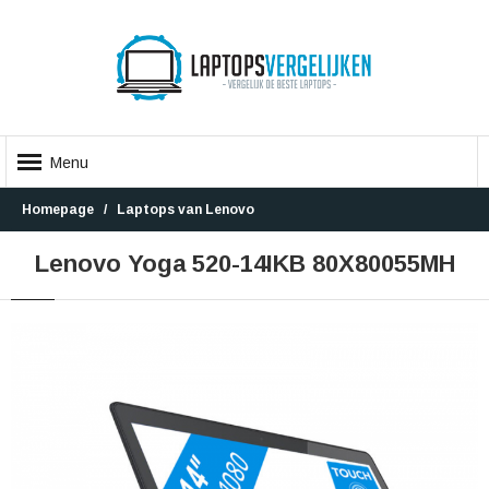
Menu
Homepage
Laptops van Lenovo
Lenovo Yoga 520-14IKB 80X80055MH