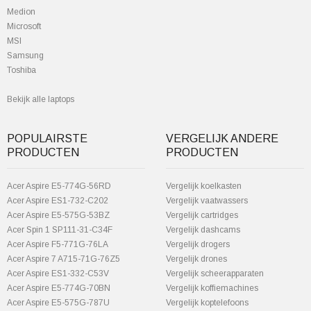
Medion
Microsoft
MSI
Samsung
Toshiba
Bekijk alle laptops
POPULAIRSTE
VERGELIJK ANDERE
PRODUCTEN
PRODUCTEN
Acer Aspire E5-774G-56RD
Vergelijk koelkasten
Acer Aspire ES1-732-C202
Vergelijk vaatwassers
Acer Aspire E5-575G-53BZ
Vergelijk cartridges
Acer Spin 1 SP111-31-C34F
Vergelijk dashcams
Acer Aspire F5-771G-76LA
Vergelijk drogers
Acer Aspire 7 A715-71G-76Z5
Vergelijk drones
Acer Aspire ES1-332-C53V
Vergelijk scheerapparaten
Acer Aspire E5-774G-70BN
Vergelijk koffiemachines
Acer Aspire E5-575G-787U
Vergelijk koptelefoons