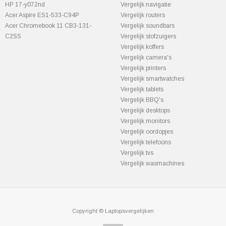
HP 17-y072nd
Vergelijk navigatie
Acer Aspire ES1-533-C94P
Vergelijk routers
Acer Chromebook 11 CB3-131-
Vergelijk soundbars
C2SS
Vergelijk stofzuigers
Vergelijk koffers
Vergelijk camera's
Vergelijk printers
Vergelijk smartwatches
Vergelijk tablets
Vergelijk BBQ's
Vergelijk desktops
Vergelijk monitors
Vergelijk oordopjes
Vergelijk telefoons
Vergelijk tvs
Vergelijk wasmachines
Copyright © Laptopsvergelijken